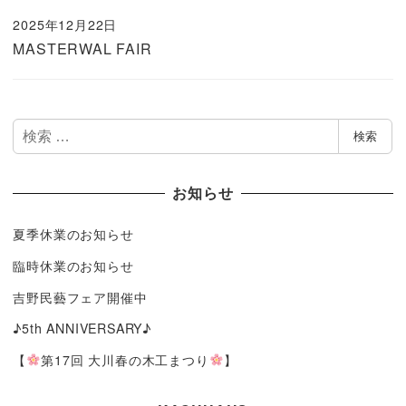
2025年12月22日
MASTERWAL FAIR
検
検索
索
お知らせ
夏季休業のお知らせ
臨時休業のお知らせ
吉野民藝フェア開催中
♪5th ANNIVERSARY♪
【
第17回 大川春の木工まつり
】