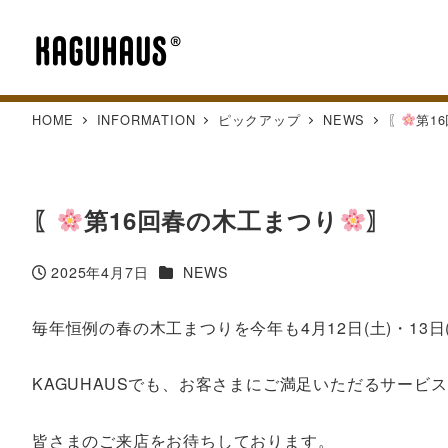
HOME
INFORMATION
ピックアップ
NEWS
〖
第1
〖
第16回春の木工まつり
〗
カテゴリー
2025年4月7日
NEWS
投稿日
毎年恒例の春の木工まつりを今年も4月12日(土)・13日
KAGUHAUSでも、お客さまにご満足いただるサー
皆さまのご来店をお待ちしております。