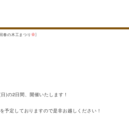
6回春の木工まつり
〗
(日)の2日間、開催いたします！
ビスを予定しておりますので是非お越しください！